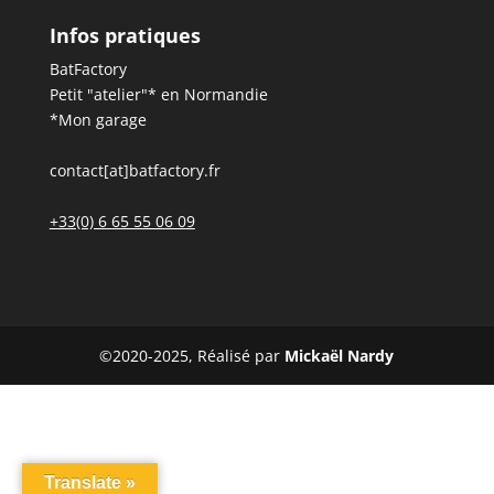
Infos pratiques
BatFactory
Petit "atelier"* en Normandie
*Mon garage
contact[at]batfactory.fr
+33(0) 6 65 55 06 09
©2020-2025, Réalisé par
Mickaël Nardy
Translate »