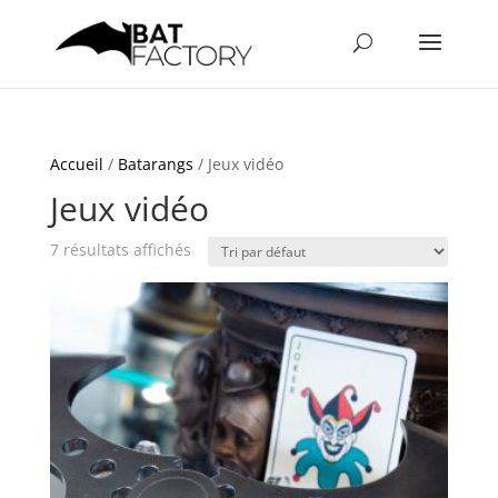
Accueil
/
Batarangs
/ Jeux vidéo
Jeux vidéo
7 résultats affichés