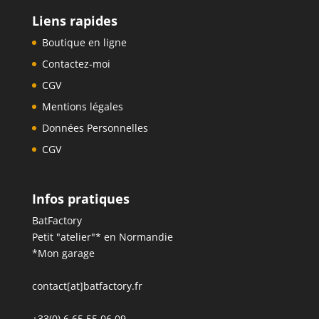
Liens rapides
Boutique en ligne
Contactez-moi
CGV
Mentions légales
Données Personnelles
CGV
Infos pratiques
BatFactory
Petit "atelier"* en Normandie
*Mon garage
contact[at]batfactory.fr
+33(0) 6 65 55 06 09