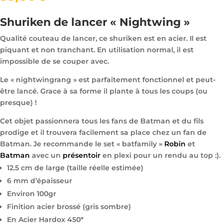
notations
client
Shuriken de lancer « Nightwing »
Qualité couteau de lancer, ce shuriken est en acier. Il est
piquant et non tranchant. En utilisation normal, il est
impossible de se couper avec.
Le « nightwingrang » est parfaitement fonctionnel et peut-
être lancé. Grace à sa forme il plante à tous les coups (ou
presque) !
Cet objet passionnera tous les fans de Batman et du fils
prodige et il trouvera facilement sa place chez un fan de
Batman. Je recommande le set « batfamily »
Robin
et
Batman
avec un
présentoir
en plexi pour un rendu au top :).
12.5 cm de large (taille réelle estimée)
6 mm d’épaisseur
Environ 100gr
Finition acier brossé (gris sombre)
En Acier Hardox 450*