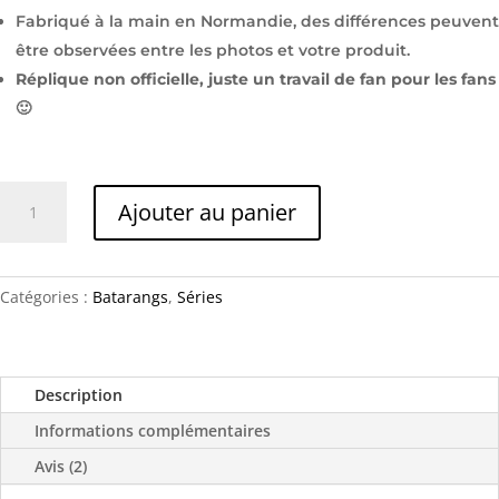
Fabriqué à la main en Normandie, des différences peuvent
être observées entre les photos et votre produit.
Réplique non officielle, juste un travail de fan pour les fans
🙂
quantité
Ajouter au panier
de
Batarang
"Nightwing"
Catégories :
Batarangs
,
Séries
Description
Informations complémentaires
Avis (2)