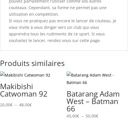
pouvez parfaitement l'utiliser comme vos autres
couteaux. Cependant, sa forme ne permet pas une
utilisation en compétition.
Si vous ne pratiquez pas encore le lancer de couteau, je
vous invite à vous diriger vers un club qui vous
apprendra tous les rudiments de ce sport. Si vous
souhaitez le lancer, rendez-vous sur cette page.
Produits similaires
Makibishi
Catwoman 92
Batarang Adam
West – Batman
Plage
20,00
€
–
48,00
€
66
de
Plage
45,00
€
–
50,00
€
prix :
de
20,00€