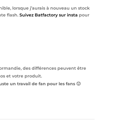
ible, lorsque j’aurais à nouveau un stock
nte flash.
Suivez Batfactory sur insta
pour
ormandie, des différences peuvent être
os et votre produit.
uste un travail de fan pour les fans 🙂