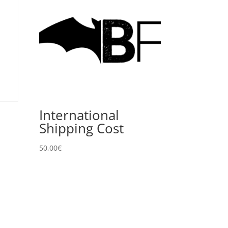
International
Shipping Cost
50,00
€