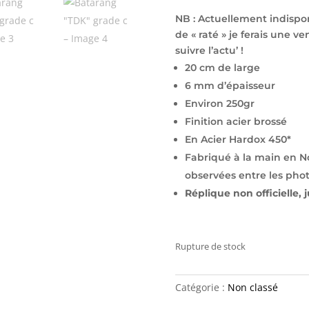
NB : Actuellement indispon
de « raté » je ferais une ve
suivre l’actu’ !
20 cm de large
6 mm d’épaisseur
Environ 250gr
Finition acier brossé
En Acier Hardox 450*
Fabriqué à la main en N
observées entre les phot
Réplique non officielle, j
Rupture de stock
Catégorie :
Non classé