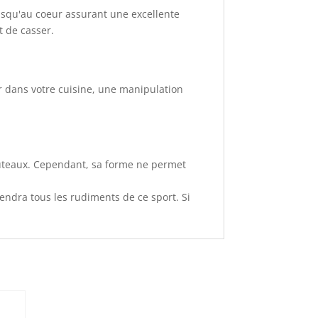
jusqu'au coeur assurant une excellente
t de casser.
r dans votre cuisine, une manipulation
outeaux. Cependant, sa forme ne permet
rendra tous les rudiments de ce sport. Si