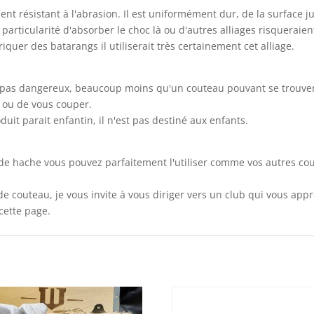
nt résistant à l'abrasion. Il est uniformément dur, de la surface 
 particularité d'absorber le choc là ou d'autres alliages risqueraien
iquer des batarangs il utiliserait très certainement cet alliage.
st pas dangereux, beaucoup moins qu'un couteau pouvant se trouve
 ou de vous couper.
it parait enfantin, il n'est pas destiné aux enfants.
u de hache vous pouvez parfaitement l'utiliser comme vos autres c
de couteau, je vous invite à vous diriger vers un club qui vous app
cette page.