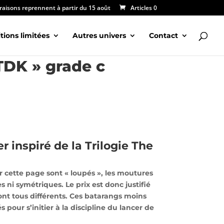
vraisons reprennent à partir du 15 août
Articles 0
tions limitées
Autres univers
Contact
TDK » grade c
 inspiré de la Trilogie The
r cette page sont « loupés », les moutures
 ni symétriques. Le prix est donc justifié
 sont tous différents. Ces batarangs moins
 pour s’initier à la discipline du lancer de