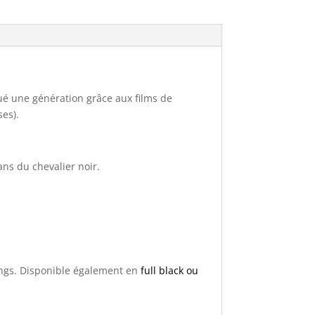
qué une génération grâce aux films de
ses).
ans du chevalier noir.
ngs. Disponible également en
full black ou