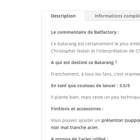
Description
Informations complé
Le commentaire de Batfactory :
Ce batarang est certainement le plus embl
Christopher Nolan et l'interprétation de C
A qui est destiné ce Batarang ?
Franchement, à tous les fans, c'est vraime
En tant que couteau de lancer : 3.5/5
Il plante bien, mais reste un peu techniq
Finitions et accessoires :
Vous pouvez ajouter un
présentoir (suppor
noir mat tranche acier.
A propos de l'acier utilisé :