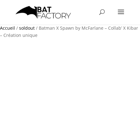
Accueil
/
soldout
/ Batman X Spawn by McFarlane – Collab’ X Kibar
– Création unique