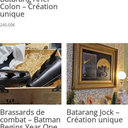
Colon – Création
unique
240,00
€
Brassards de
Batarang Jock –
combat – Batman
Création unique
Begins Year One