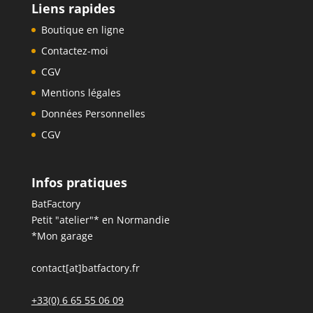
Liens rapides
Boutique en ligne
Contactez-moi
CGV
Mentions légales
Données Personnelles
CGV
Infos pratiques
BatFactory
Petit "atelier"* en Normandie
*Mon garage
contact[at]batfactory.fr
+33(0) 6 65 55 06 09