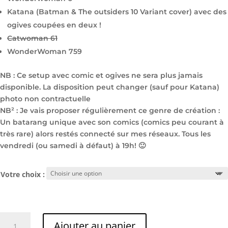
Katana (Batman & The outsiders 10 Variant cover) avec des
ogives coupées en deux !
Catwoman 61
WonderWoman 759
NB : Ce setup avec comic et ogives ne sera plus jamais
disponible. La disposition peut changer (sauf pour Katana)
photo non contractuelle
NB² : Je vais proposer régulièrement ce genre de création :
Un batarang unique avec son comics (comics peu courant à
très rare) alors restés connecté sur mes réseaux. Tous les
vendredi (ou samedi à défaut) à 19h! 🙂
Votre choix :
quantité
Ajouter au panier