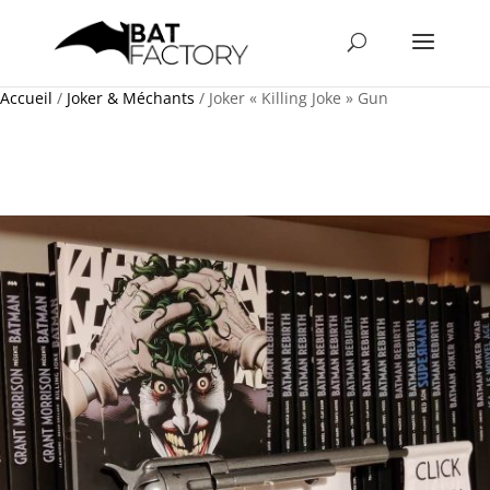
Accueil
/
Joker & Méchants
/ Joker « Killing Joke » Gun