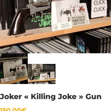
Joker « Killing Joke » Gun
150,00
€