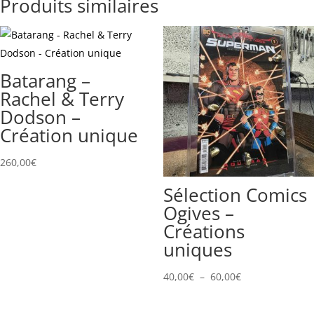
Produits similaires
Batarang –
Rachel & Terry
Dodson –
Création unique
260,00
€
Sélection Comics
Ogives –
Créations
uniques
Plage
40,00
€
–
60,00
€
de
prix :