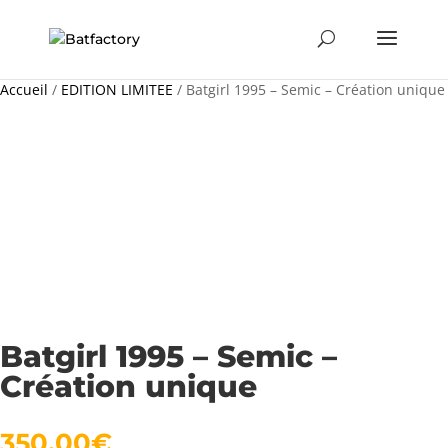
Accueil
/
EDITION LIMITEE
/ Batgirl 1995 – Semic – Création unique
Batgirl 1995 – Semic –
Création unique
350,00
€