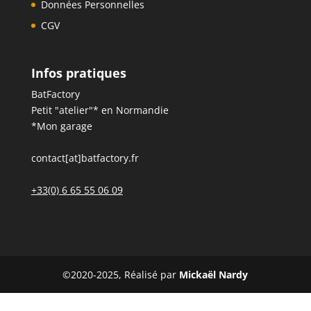
Données Personnelles
CGV
Infos pratiques
BatFactory
Petit "atelier"* en Normandie
*Mon garage
contact[at]batfactory.fr
+33(0) 6 65 55 06 09
©2020-2025, Réalisé par
Mickaël Nardy